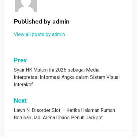
Published by
admin
View all posts by admin
Navigasi
Prev
pos
Syair HK Malam Ini 2026 sebagai Media
Interpretasi Informasi Angka dalam Sistem Visual
Interaktif
Next
Lawn N’ Disorder Slot — Ketika Halaman Rumah
Berubah Jadi Arena Chaos Penuh Jackpot