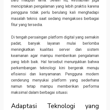
baru maupun lama. Selain itu, kestabilan juga
menciptakan pengalaman yang lebih praktis karena
pengguna tidak perlu berulang kali menghadapi
masalah teknis saat sedang mengakses berbagai
fitur yang tersedia.
Di tengah persaingan platform digital yang semakin
padat, banyak layanan mulai berlomba
meningkatkan kualitas server dan sistem
keamanan agar mampu memberikan pengalaman
yang lebih baik. Hal tersebut menunjukkan bahwa
perkembangan teknologi kini bergerak menuju
efisiensi dan kenyamanan. Pengguna modern
cenderung menyukai platform yang sederhana
namun tetap mampu memberikan performa
maksimal dalam berbagai situasi.
Adaptasi Teknologi yang