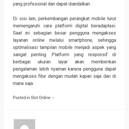
yang profesional dan dapat diandalkan.
Di sisi lain, perkembangan perangkat mobile turut
memengaruhi cara platform digital beradaptasi.
Saat ini sebagian besar pengguna mengakses
layanan online melalui smartphone, sehingga
optimalisasi tampilan mobile menjadi aspek yang
sangat penting. Platform yang responsif di
berbagai ukuran layar akan memberikan
pengalaman lebih nyaman karena pengguna dapat
mengakses fitur dengan mudah kapan saja dan di
mana saja.
Posted in
Slot Online