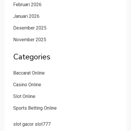
Februari 2026
Januari 2026
Desember 2025
November 2025
Categories
Baccarat Online
Casino Online
Slot Online
Sports Betting Online
slot gacor slot777