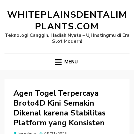
WHITEPLAINSDENTALIM
PLANTS.COM
Teknologi Canggih, Hadiah Nyata – Uji Instingmu di Era
Slot Modern!
MENU
Agen Togel Terpercaya
Broto4D Kini Semakin
Dikenal karena Stabilitas
Platform yang Konsisten
Posted