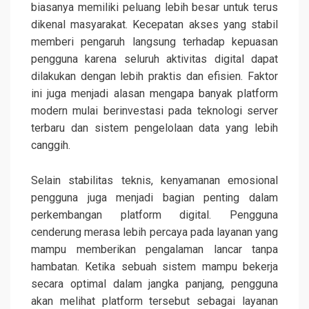
biasanya memiliki peluang lebih besar untuk terus
dikenal masyarakat. Kecepatan akses yang stabil
memberi pengaruh langsung terhadap kepuasan
pengguna karena seluruh aktivitas digital dapat
dilakukan dengan lebih praktis dan efisien. Faktor
ini juga menjadi alasan mengapa banyak platform
modern mulai berinvestasi pada teknologi server
terbaru dan sistem pengelolaan data yang lebih
canggih.
Selain stabilitas teknis, kenyamanan emosional
pengguna juga menjadi bagian penting dalam
perkembangan platform digital. Pengguna
cenderung merasa lebih percaya pada layanan yang
mampu memberikan pengalaman lancar tanpa
hambatan. Ketika sebuah sistem mampu bekerja
secara optimal dalam jangka panjang, pengguna
akan melihat platform tersebut sebagai layanan