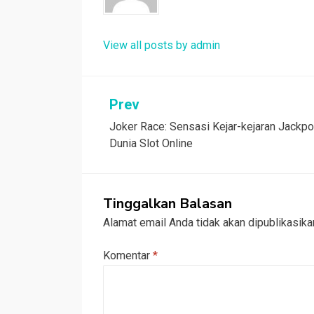
View all posts by admin
Navigasi
Prev
Joker Race: Sensasi Kejar-kejaran Jackpo
pos
Dunia Slot Online
Tinggalkan Balasan
Alamat email Anda tidak akan dipublikasika
Komentar
*