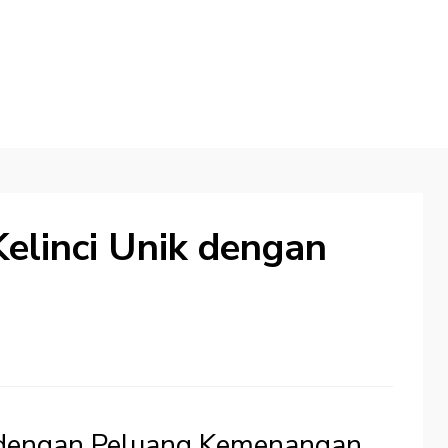
Kelinci Unik dengan
 dengan Peluang Kemenangan