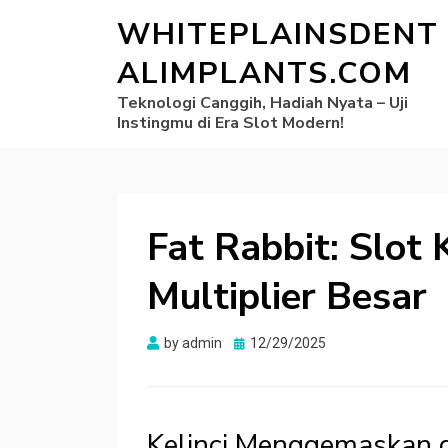
WHITEPLAINSDENT
ALIMPLANTS.COM
Teknologi Canggih, Hadiah Nyata – Uji
Instingmu di Era Slot Modern!
Fat Rabbit: Slot 
Multiplier Besar
Posted
by
admin
12/29/2025
on
Kelinci Menggemaskan