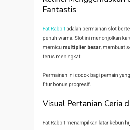
Fantastis
Fat Rabbit
adalah permainan slot bert
penuh warna. Slot ini menonjolkan ka
memicu
multiplier besar
, membuat s
terus meningkat.
Permainan ini cocok bagi pemain yang 
fitur bonus progresif.
Visual Pertanian Ceria
Fat Rabbit menampilkan latar kebun hi