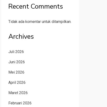
Recent Comments
Tidak ada komentar untuk ditampilkan.
Archives
Juli 2026
Juni 2026
Mei 2026
April 2026
Maret 2026
Februari 2026