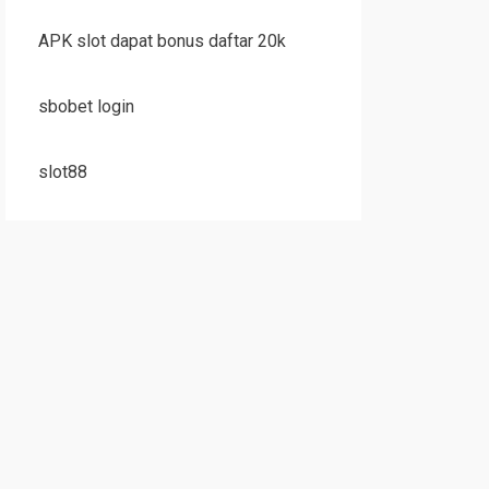
APK slot dapat bonus daftar 20k
sbobet login
slot88