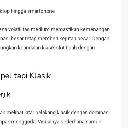
sktop hingga smartphone
rena volatilitas medium memastikan kemenangan
nasi besar tetap memberi kejutan besar. Dengan
bungkan keandalan klasik slot buah dengan
el tapi Klasik
rjik
an melihat latar belakang klasik dengan dominasi
ampak menggoda. Visualnya sederhana namun