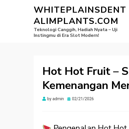
WHITEPLAINSDENT
ALIMPLANTS.COM
Teknologi Canggih, Hadiah Nyata – Uji
Instingmu di Era Slot Modern!
Hot Hot Fruit – 
Kemenangan Men
Posted
by
admin
02/21/2026
on
Pengenalan Hot Hot F