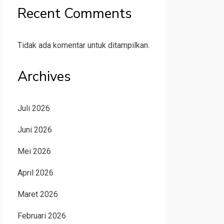
Recent Comments
Tidak ada komentar untuk ditampilkan.
Archives
Juli 2026
Juni 2026
Mei 2026
April 2026
Maret 2026
Februari 2026