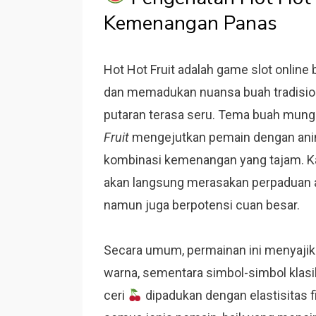
Kemenangan Panas
Hot Hot Fruit adalah game slot onlin
dan memadukan nuansa buah tradisio
putaran terasa seru. Tema buah mungkin
Fruit
mengejutkan pemain dengan anima
kombinasi kemenangan yang tajam. Kar
akan langsung merasakan perpaduan a
namun juga berpotensi cuan besar.
Secara umum, permainan ini menyajik
warna, sementara simbol-simbol klas
ceri
dipadukan dengan elastisitas f