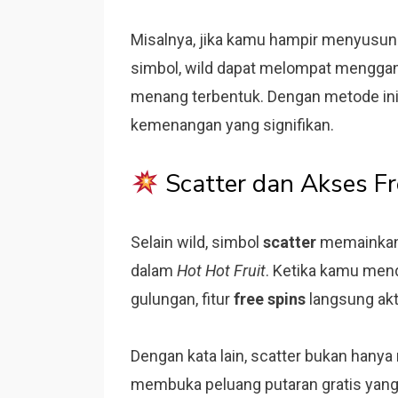
Misalnya, jika kamu hampir menyusun
simbol, wild dapat melompat menggan
menang terbentuk. Dengan metode ini
kemenangan yang signifikan.
Scatter dan Akses Fr
Selain wild, simbol
scatter
memainkan 
dalam
Hot Hot Fruit
. Ketika kamu mend
gulungan, fitur
free spins
langsung akti
Dengan kata lain, scatter bukan hany
membuka peluang putaran gratis yang