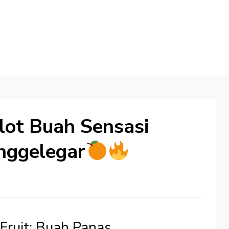
Slot Buah Sensasi
ggelegar
ruit: Buah Panas,